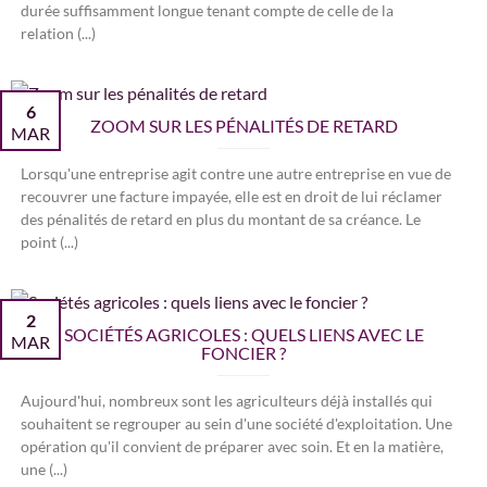
durée suffisamment longue tenant compte de celle de la
relation (...)
6
ZOOM SUR LES PÉNALITÉS DE RETARD
MAR
Lorsqu'une entreprise agit contre une autre entreprise en vue de
recouvrer une facture impayée, elle est en droit de lui réclamer
des pénalités de retard en plus du montant de sa créance. Le
point (...)
2
SOCIÉTÉS AGRICOLES : QUELS LIENS AVEC LE
MAR
FONCIER ?
Aujourd'hui, nombreux sont les agriculteurs déjà installés qui
souhaitent se regrouper au sein d'une société d'exploitation. Une
opération qu'il convient de préparer avec soin. Et en la matière,
une (...)