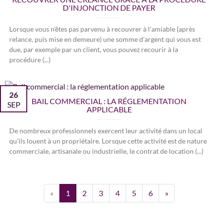
D'INJONCTION DE PAYER
Lorsque vous n'êtes pas parvenu à recouvrer à l'amiable (après
relance, puis mise en demeure) une somme d'argent qui vous est
due, par exemple par un client, vous pouvez recourir à la
procédure (...)
26
BAIL COMMERCIAL : LA RÉGLEMENTATION
SEP
APPLICABLE
De nombreux professionnels exercent leur activité dans un local
qu'ils louent à un propriétaire. Lorsque cette activité est de nature
commerciale, artisanale ou industrielle, le contrat de location (...)
«
1
2
3
4
5
6
»