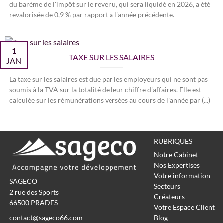
du barème de l'impôt sur le revenu, qui sera liquidé en 2026, a été
revalorisée de 0,9 % par rapport à l'année précédente.
1
TAXE SUR LES SALAIRES
JAN
La taxe sur les salaires est due par les employeurs qui ne sont pas
soumis à la TVA sur la totalité de leur chiffre d'affaires. Elle est
calculée sur les rémunérations versées au cours de l'année par (...)
RUBRIQUES
Notre Cabinet
Nos Expertises
Votre information
SAGECO
Secteurs
2 rue des Sports
Créateurs
66500
PRADES
Votre Espace Client
contact@sageco66.com
Blog