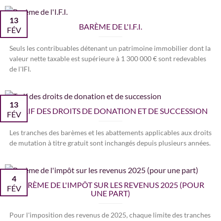
13
BARÈME DE L'I.F.I.
FÉV
Seuls les contribuables détenant un patrimoine immobilier dont la
valeur nette taxable est supérieure à 1 300 000 € sont redevables
de l'IFI.
13
TARIF DES DROITS DE DONATION ET DE SUCCESSION
FÉV
Les tranches des barèmes et les abattements applicables aux droits
de mutation à titre gratuit sont inchangés depuis plusieurs années.
4
BARÈME DE L'IMPÔT SUR LES REVENUS 2025 (POUR
FÉV
UNE PART)
Pour l'imposition des revenus de 2025, chaque limite des tranches