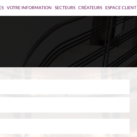
ES
VOTRE INFORMATION
SECTEURS
CRÉATEURS
ESPACE CLIENT