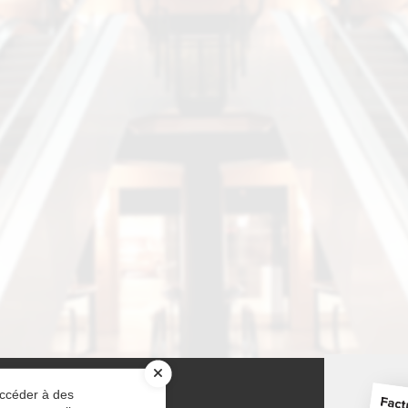
RUBRIQUES
accéder à des
Notre Cabinet